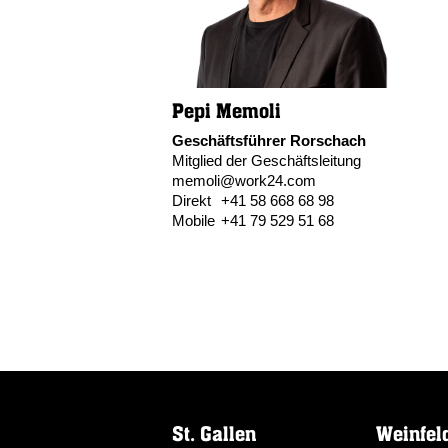
Pepi Memoli
Geschäftsführer Rorschach
Mitglied der Geschäftsleitung
memoli@work24.com
Direkt
+41 58 668 68 98
Mobile
+41 79 529 51 68
St. Gallen
Weinfel