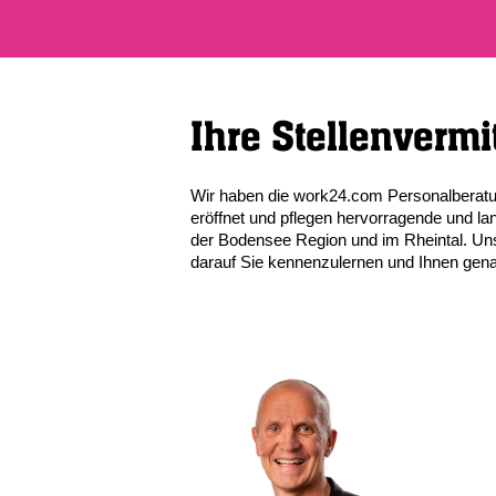
Ihre Stellenvermi
Wir haben die work24.com Personalberatun
eröffnet und pflegen hervorragende und la
der Bodensee Region und im Rheintal. Uns
darauf Sie kennenzulernen und Ihnen genau 