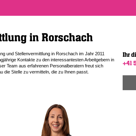
ttlung in Rorschach
g und Stellenvermittlung in Rorschach im Jahr 2011
Ihr d
ngjährige Kontakte zu den interessantesten Arbeitgebern in
+41 
er Team aus erfahrenen Personalberatern freut sich
die Stelle zu vermitteln, die zu Ihnen passt.