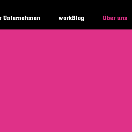
r Unternehmen
workBlog
Über uns