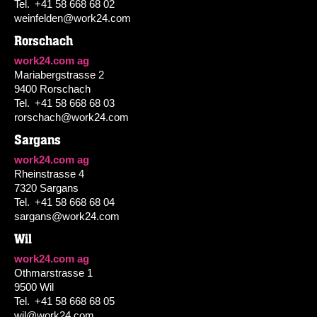
Tel.
+41 58 668 68 02
weinfelden@work24.com
Rorschach
work24.com ag
Mariabergstrasse 2
9400 Rorschach
Tel.
+41 58 668 68 03
rorschach@work24.com
Sargans
work24.com ag
Rheinstrasse 4
7320 Sargans
Tel.
+41 58 668 68 04
sargans@work24.com
Wil
work24.com ag
Othmarstrasse 1
9500 Wil
Tel.
+41 58 668 68 05
wil@work24.com