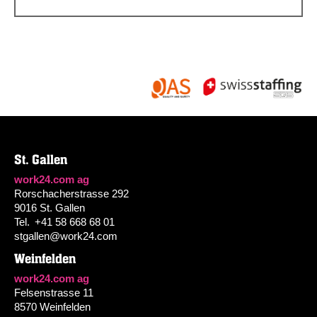
St. Gallen
work24.com ag
Rorschacherstrasse 292
9016 St. Gallen
Tel.
+41 58 668 68 01
stgallen@work24.com
Weinfelden
work24.com ag
Felsenstrasse 11
8570 Weinfelden