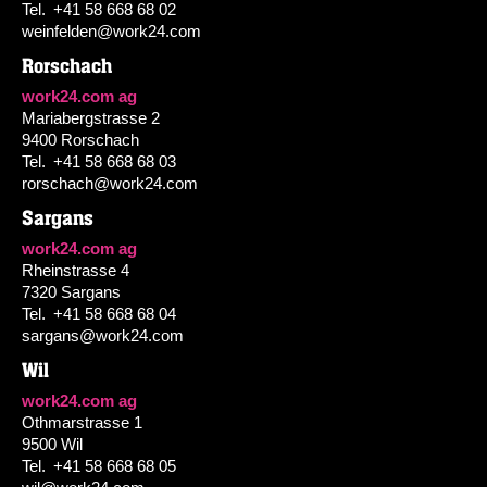
Tel.
+41 58 668 68 02
weinfelden@work24.com
Rorschach
work24.com ag
Mariabergstrasse 2
9400 Rorschach
Tel.
+41 58 668 68 03
rorschach@work24.com
Sargans
work24.com ag
Rheinstrasse 4
7320 Sargans
Tel.
+41 58 668 68 04
sargans@work24.com
Wil
work24.com ag
Othmarstrasse 1
9500 Wil
Tel.
+41 58 668 68 05