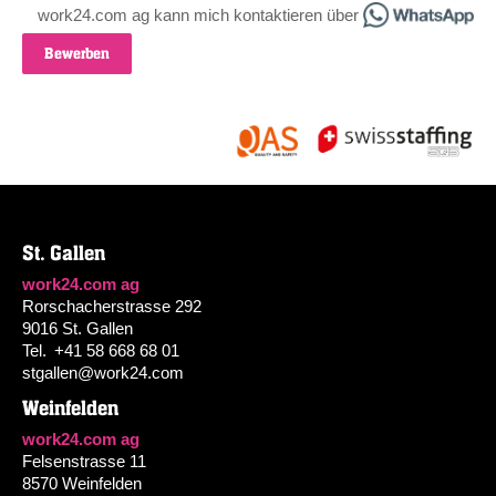
work24.com ag kann mich kontaktieren über
Bewerben
St. Gallen
work24.com ag
Rorschacherstrasse 292
9016 St. Gallen
Tel.
+41 58 668 68 01
stgallen@work24.com
Weinfelden
work24.com ag
Felsenstrasse 11
8570 Weinfelden