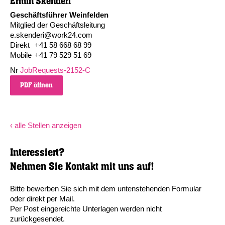
Ermin Skenderi
Geschäftsführer Weinfelden
Mitglied der Geschäftsleitung
e.skenderi@work24.com
Direkt
+41 58 668 68 99
Mobile
+41 79 529 51 69
Nr
JobRequests-2152-C
PDF öffnen
‹ alle Stellen anzeigen
Interessiert?
Nehmen Sie Kontakt mit uns auf!
Bitte bewerben Sie sich mit dem untenstehenden Formular
oder direkt per Mail.
Per Post eingereichte Unterlagen werden nicht
zurückgesendet.