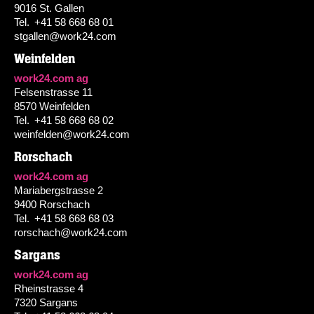
9016 St. Gallen
Tel.
+41 58 668 68 01
stgallen@work24.com
Weinfelden
work24.com ag
Felsenstrasse 11
8570 Weinfelden
Tel.
+41 58 668 68 02
weinfelden@work24.com
Rorschach
work24.com ag
Mariabergstrasse 2
9400 Rorschach
Tel.
+41 58 668 68 03
rorschach@work24.com
Sargans
work24.com ag
Rheinstrasse 4
7320 Sargans