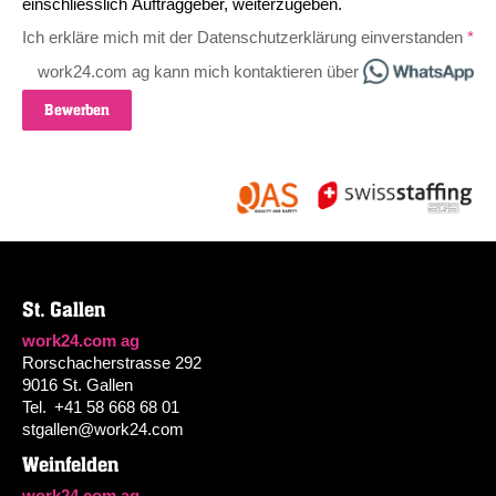
einschliesslich Auftraggeber, weiterzugeben.
Ich erkläre mich mit der Datenschutzerklärung einverstanden
work24.com ag kann mich kontaktieren über
Bewerben
St. Gallen
work24.com ag
Rorschacherstrasse 292
9016 St. Gallen
Tel.
+41 58 668 68 01
stgallen@work24.com
Weinfelden
work24.com ag