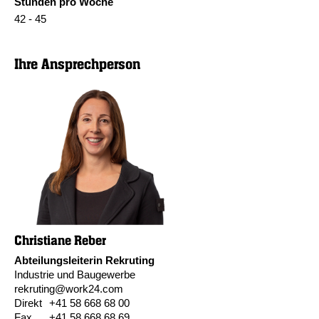
Stunden pro Woche
42 - 45
Ihre Ansprechperson
Christiane Reber
Abteilungsleiterin Rekruting
Industrie und Baugewerbe
rekruting@work24.com
Direkt
+41 58 668 68 00
Fax
+41 58 668 68 69