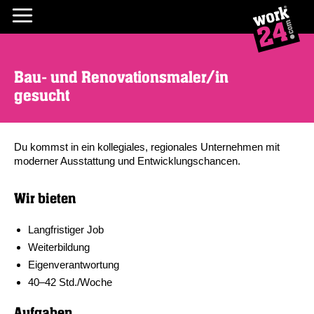
Bau- und Renovationsmaler/in
gesucht
Du kommst in ein kollegiales, regionales Unternehmen mit
moderner Ausstattung und Entwicklungschancen.
Wir bieten
Langfristiger Job
Weiterbildung
Eigenverantwortung
40–42 Std./Woche
Aufgaben