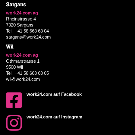
Sargans
work24.com ag
Rheinstrasse 4
7320 Sargans
Tel.
+41 58 668 68 04
sargans@work24.com
Wil
work24.com ag
Othmarstrasse 1
9500 Wil
Tel.
+41 58 668 68 05
wil@work24.com
work24.com auf Facebook
work24.com auf Instagram