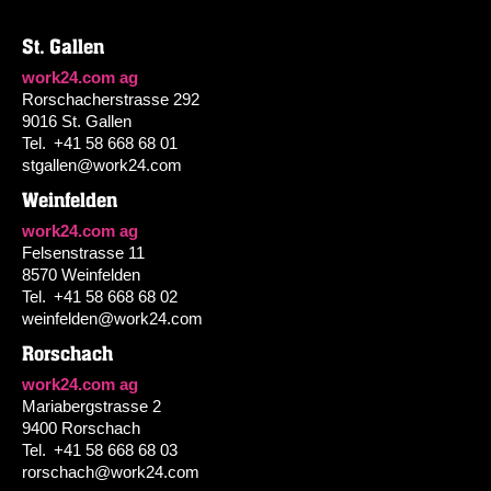
St. Gallen
work24.com ag
Rorschacherstrasse 292
9016 St. Gallen
Tel.
+41 58 668 68 01
stgallen@work24.com
Weinfelden
work24.com ag
Felsenstrasse 11
8570 Weinfelden
Tel.
+41 58 668 68 02
weinfelden@work24.com
Rorschach
work24.com ag
Mariabergstrasse 2
9400 Rorschach
Tel.
+41 58 668 68 03
rorschach@work24.com