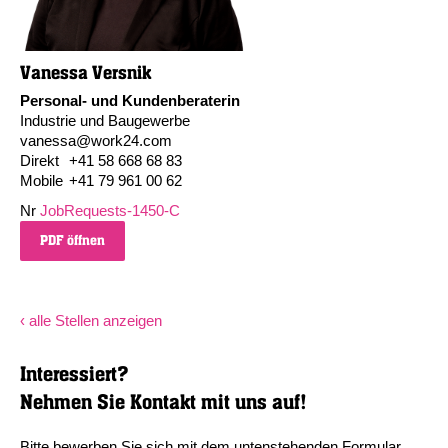
Vanessa Versnik
Personal- und Kundenberaterin
Industrie und Baugewerbe
vanessa@work24.com
Direkt
+41 58 668 68 83
Mobile
+41 79 961 00 62
Nr
JobRequests-1450-C
PDF öffnen
‹ alle Stellen anzeigen
Interessiert?
Nehmen Sie Kontakt mit uns auf!
Bitte bewerben Sie sich mit dem untenstehenden Formular